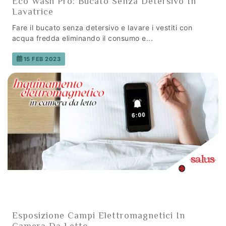
Eco Wash Pro: Bucato Senza Detersivo In
Lavatrice
Fare il bucato senza detersivo e lavare i vestiti con
acqua fredda eliminando il consumo e...
15 FEB 2023
Esposizione Campi Elettromagnetici In