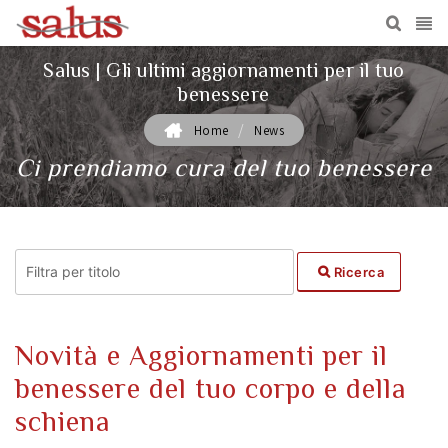
Salus | Gli ultimi aggiornamenti per il tuo
benessere
/
Home
News
Ci prendiamo cura del tuo benessere
Ricerca
Novità e Aggiornamenti per il
benessere del tuo corpo e della
schiena