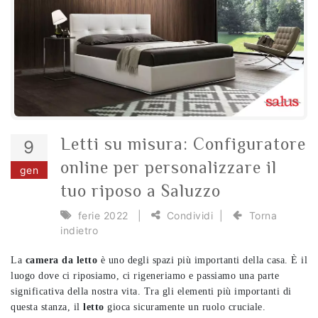
Letti su misura: Configuratore
9
online per personalizzare il
gen
tuo riposo a Saluzzo
ferie 2022
|
Condividi
|
Torna
indietro
La
camera da letto
è uno degli spazi più importanti della casa. È il
luogo dove ci riposiamo, ci rigeneriamo e passiamo una parte
significativa della nostra vita. Tra gli elementi più importanti di
questa stanza, il
letto
gioca sicuramente un ruolo cruciale.