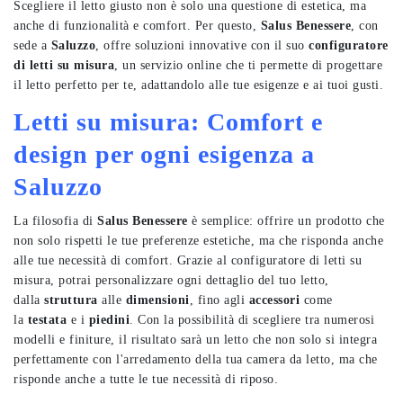
Scegliere il letto giusto non è solo una questione di estetica, ma
anche di funzionalità e comfort. Per questo,
Salus Benessere
, con
sede a
Saluzzo
, offre soluzioni innovative con il suo
configuratore
di letti su misura
, un servizio online che ti permette di progettare
il letto perfetto per te, adattandolo alle tue esigenze e ai tuoi gusti.
Letti su misura: Comfort e
design per ogni esigenza a
Saluzzo
La filosofia di
Salus Benessere
è semplice: offrire un prodotto che
non solo rispetti le tue preferenze estetiche, ma che risponda anche
alle tue necessità di comfort. Grazie al configuratore di letti su
misura, potrai personalizzare ogni dettaglio del tuo letto,
dalla
struttura
alle
dimensioni
, fino agli
accessori
come
la
testata
e i
piedini
. Con la possibilità di scegliere tra numerosi
modelli e finiture, il risultato sarà un letto che non solo si integra
perfettamente con l'arredamento della tua camera da letto, ma che
risponde anche a tutte le tue necessità di riposo.