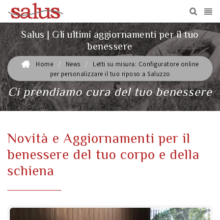
Salus | Gli ultimi aggiornamenti per il tuo
benessere
/
/
Home
News
Letti su misura: Configuratore online
per personalizzare il tuo riposo a Saluzzo
Ci prendiamo cura del tuo benessere
Novità e Aggiornamenti per il
benessere del tuo corpo e della
schiena