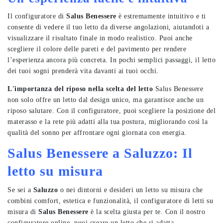
Il configuratore di
Salus Benessere
è estremamente intuitivo e ti
consente di vedere il tuo letto da diverse angolazioni, aiutandoti a
visualizzare il risultato finale in modo realistico. Puoi anche
scegliere il colore delle pareti e del pavimento per rendere
l’esperienza ancora più concreta. In pochi semplici passaggi, il letto
dei tuoi sogni prenderà vita davanti ai tuoi occhi.
L'importanza del riposo nella scelta del letto
Salus Benessere
non solo offre un letto dal design unico, ma garantisce anche un
riposo salutare. Con il configuratore, puoi scegliere la posizione del
materasso e la rete più adatti alla tua postura, migliorando così la
qualità del sonno per affrontare ogni giornata con energia.
Salus Benessere a Saluzzo: Il
letto su misura
Se sei a
Saluzzo
o nei dintorni e desideri un letto su misura che
combini comfort, estetica e funzionalità, il configuratore di letti su
misura di
Salus Benessere
è la scelta giusta per te. Con il nostro
configuratore online, puoi creare un letto che si adatta