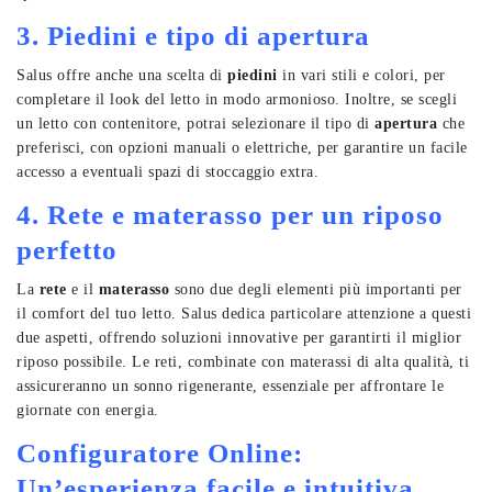
3. Piedini e tipo di apertura
Salus offre anche una scelta di
piedini
in vari stili e colori, per
completare il look del letto in modo armonioso. Inoltre, se scegli
un letto con contenitore, potrai selezionare il tipo di
apertura
che
preferisci, con opzioni manuali o elettriche, per garantire un facile
accesso a eventuali spazi di stoccaggio extra.
4. Rete e materasso per un riposo
perfetto
La
rete
e il
materasso
sono due degli elementi più importanti per
il comfort del tuo letto. Salus dedica particolare attenzione a questi
due aspetti, offrendo soluzioni innovative per garantirti il miglior
riposo possibile. Le reti, combinate con materassi di alta qualità, ti
assicureranno un sonno rigenerante, essenziale per affrontare le
giornate con energia.
Configuratore Online:
Un’esperienza facile e intuitiva