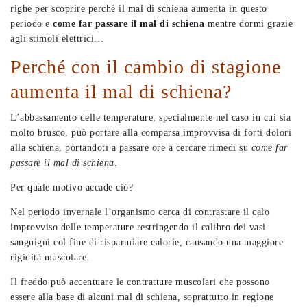
righe per scoprire perché il mal di schiena aumenta in questo
periodo e
come far passare il mal di schiena
mentre dormi grazie
agli stimoli elettrici…
Perché con il cambio di stagione
aumenta il mal di schiena?
L’abbassamento delle temperature, specialmente nel caso in cui sia
molto brusco, può portare alla comparsa improvvisa di forti dolori
alla schiena, portandoti a passare ore a cercare rimedi su
come far
passare il mal di schiena
.
Per quale motivo accade ciò?
Nel periodo invernale l’organismo cerca di contrastare il calo
improvviso delle temperature restringendo il calibro dei vasi
sanguigni col fine di risparmiare calorie, causando una maggiore
rigidità muscolare.
Il freddo può accentuare le contratture muscolari che possono
essere alla base di alcuni mal di schiena, soprattutto in regione