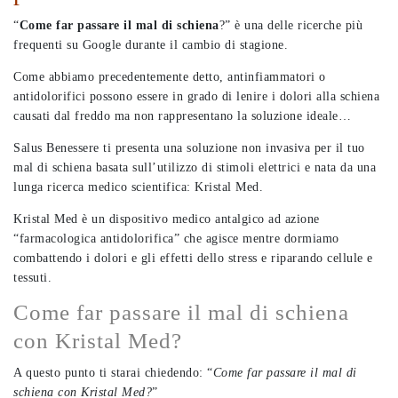
“
Come far passare il mal di schiena
?” è una delle ricerche più
frequenti su Google durante il cambio di stagione.
Come abbiamo precedentemente detto, antinfiammatori o
antidolorifici possono essere in grado di lenire i dolori alla schiena
causati dal freddo ma non rappresentano la soluzione ideale…
Salus Benessere ti presenta una soluzione non invasiva per il tuo
mal di schiena basata sull’utilizzo di stimoli elettrici e nata da una
lunga ricerca medico scientifica: Kristal Med.
Kristal Med è un dispositivo medico antalgico ad azione
“farmacologica antidolorifica” che agisce mentre dormiamo
combattendo i dolori e gli effetti dello stress e riparando cellule e
tessuti.
Come far passare il mal di schiena
con Kristal Med?
A questo punto ti starai chiedendo: “
Come far passare il mal di
schiena con Kristal Med?
”