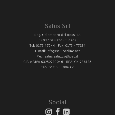
Salus Srl
Reg. Colombaro dei Rossi 2A
12037 Saluzzo (Cuneo)
Tel:
0175 47044
- Fax: 0175 477154
E-mail: info@salusonline.net
Pec: salus.saluzzo@pec.it
C.F. e P.IVA 03252210046 - REA: CN-236195
Cap. Soc. 50000€ i.v.
Social