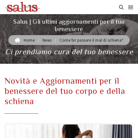
Salus | Gli ultimi aggiornamenti per il tuo
benessere
/
/
Home
News
Come far passare il mal di schiena?
Ci prendiamo cura del tuo benessere
Novità e Aggiornamenti per il
benessere del tuo corpo e della
schiena