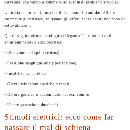
cervicale, che vanno a sommarsi ad eventuali problemi articolari.
Un trattamento con farmaci antinfiammatori o antidolorifici è
raramente giustificato, in quanto gli effetti indesiderati non sono da
sottovalutare…
Qui di seguito alcune patologie collegate all’uso intensivo di
antinfiammatori o antidolorifici:
• Ritenzione di liquidi (edema)
• Pressione sanguigna alta (ipertensione)
• Insufficienza cardiaca
• Gravi disfunzioni epatiche o renali
• Dolore gastrico o addominale, nausea, vomito
• Ulcere gastriche o duodenali
Stimoli elettrici: ecco come far
passare il mal di schiena